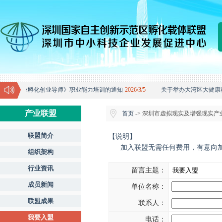
级科技企业孵化创业导师》职业能力培训的通知
2026/3/5
关于举办大湾区大健康
产业联盟
首页
-> 深圳市虚拟现实及增强现实产业
联盟简介
【说明】
加入联盟无需任何费用，有意向加
组织架构
行业资讯
留言主题：
成员新闻
单位名称：
联盟成果
联系人：
我要入盟
电话：