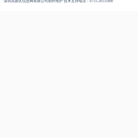
深圳高新区信息网有限公司制作维护 技术支持电话：0755-26551800