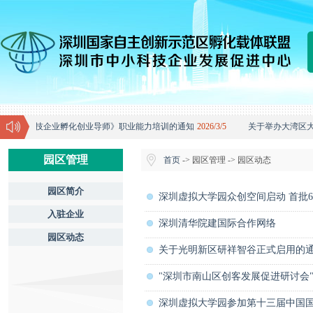
《高级科技企业孵化创业导师》职业能力培训的通知
2026/3/5
关于举办大湾区大
园区管理
首页
-> 园区管理 -> 园区动态
园区简介
深圳虚拟大学园众创空间启动 首批
入驻企业
深圳清华院建国际合作网络
园区动态
关于光明新区研祥智谷正式启用的
"深圳市南山区创客发展促进研讨会"
深圳虚拟大学园参加第十三届中国